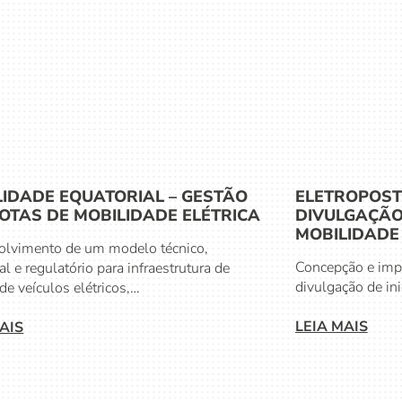
LIDADE EQUATORIAL – GESTÃO
ELETROPOSTO
OTAS DE MOBILIDADE ELÉTRICA
DIVULGAÇÃO 
MOBILIDADE
lvimento de um modelo técnico,
Concepção e imp
l e regulatório para infraestrutura de
divulgação de ini
de veículos elétricos,…
LEIA MAIS
AIS