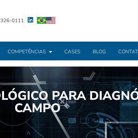
 3326-0111
COMPETÊNCIAS
CASES
BLOG
CONTA
OLÓGICO PARA DIAGN
CAMPO