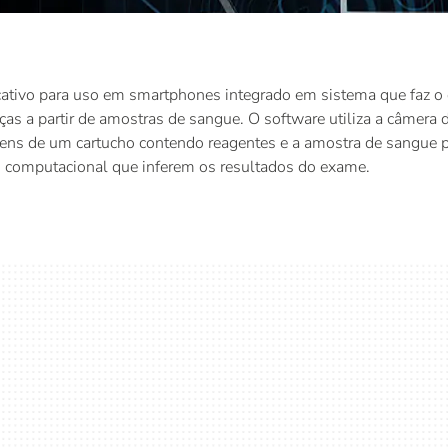
cativo para uso em smartphones integrado em sistema que faz o
as a partir de amostras de sangue. O software utiliza a câmera
ens de um cartucho contendo reagentes e a amostra de sangue pa
o computacional que inferem os resultados do exame.